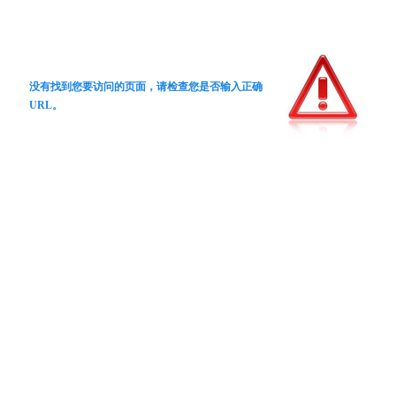
没有找到您要访问的页面，请检查您是否输入正确
URL。