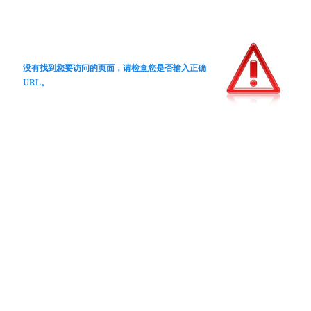
没有找到您要访问的页面，请检查您是否输入正确
URL。