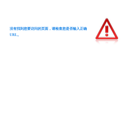
没有找到您要访问的页面，请检查您是否输入正确
URL。