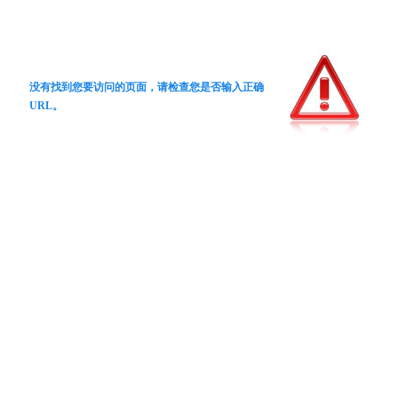
没有找到您要访问的页面，请检查您是否输入正确
URL。