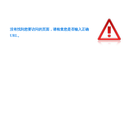
没有找到您要访问的页面，请检查您是否输入正确
URL。