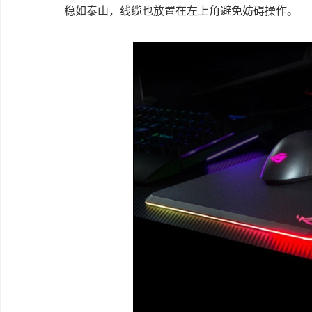
稳如泰山，线缆也放置在左上角避免妨碍操作。