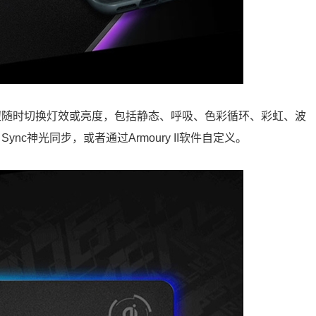
钮随时切换灯效或亮度，包括静态、呼吸、色彩循环、彩虹、波
nc神光同步，或者通过Armoury II软件自定义。