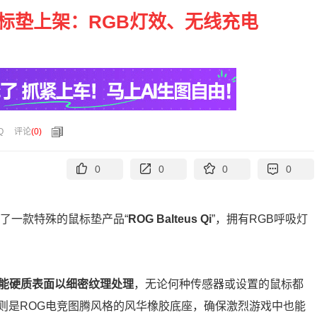
 Qi鼠标垫上架：RGB灯效、无线充电
Q
评论
(
0
)
0
0
0
0
了一款特殊的鼠标垫产品“
ROG Balteus Qi
”，拥有RGB呼吸灯
能硬质表面以细密纹理处理
，无论何种传感器或设置的鼠标都
则是ROG电竞图腾风格的风华橡胶底座，确保激烈游戏中也能