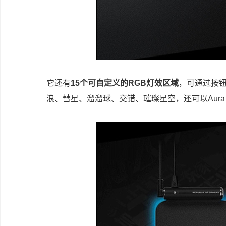
它还有
15个可自定义的RGB灯效区域
，可通过按
浪、彗星、溜溜球、交错、璀璨星空，还可以Aura Sy