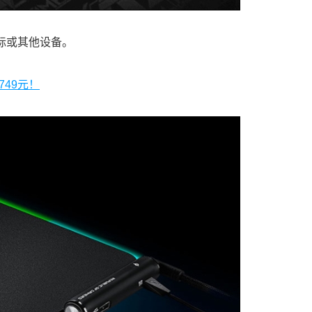
标或其他设备。
749元！