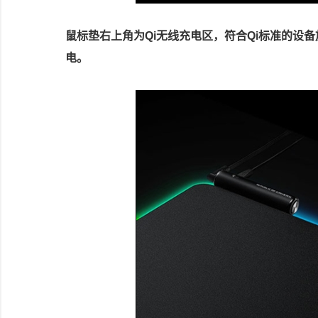
鼠标垫右上角为Qi无线充电区，符合Qi标准的设
电。