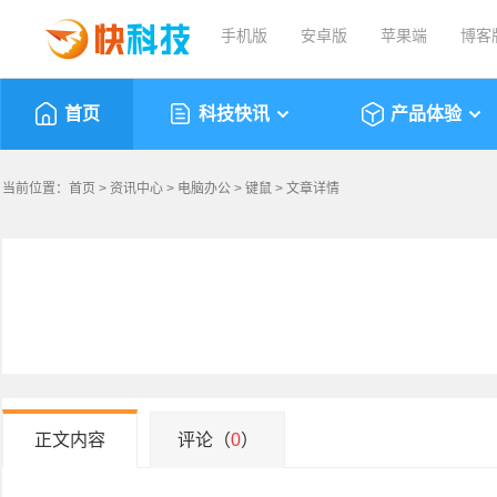
手机版
安卓版
苹果端
博客
首页
科技快讯
产品体验
当前位置：
首页
>
资讯中心
>
电脑办公
>
键鼠
> 文章详情
正文内容
评论（
0
）