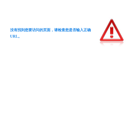
没有找到您要访问的页面，请检查您是否输入正确
URL。