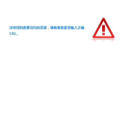
没有找到您要访问的页面，请检查您是否输入正确
URL。