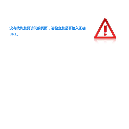
没有找到您要访问的页面，请检查您是否输入正确
URL。