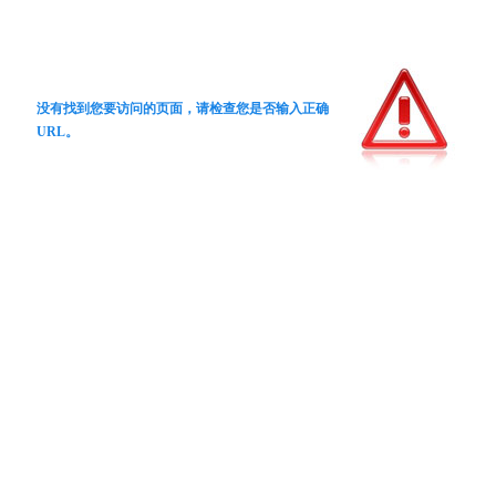
没有找到您要访问的页面，请检查您是否输入正确
URL。