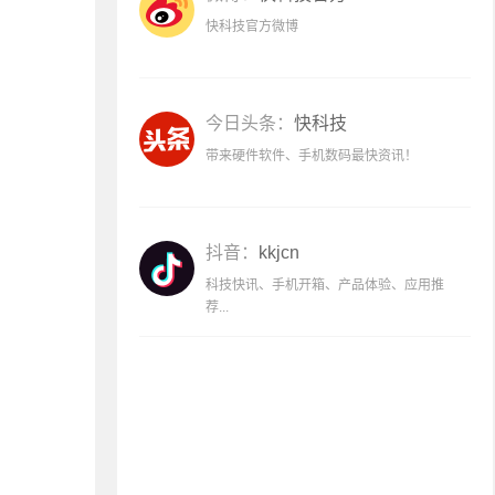
快科技官方微博
今日头条：
快科技
带来硬件软件、手机数码最快资讯！
抖音：
kkjcn
科技快讯、手机开箱、产品体验、应用推
荐...