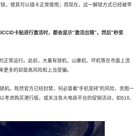
机器解锁，使其可以插卡正常使用；而现在，这一解锁方式已经被苹
ICCID卡贴进行激活时，都会显示“激活出错”，然后“秒变
的正常运行。此前，大量有锁机、山寨机、坏机等在市面上流
来更多的却是高风险和上当受骗。
解锁机。既然官方已经封禁，何必冒着“手机变砖”的风险，贪图一
可以考虑购买港行版，或关注各大电商平台的促销活动，如618、