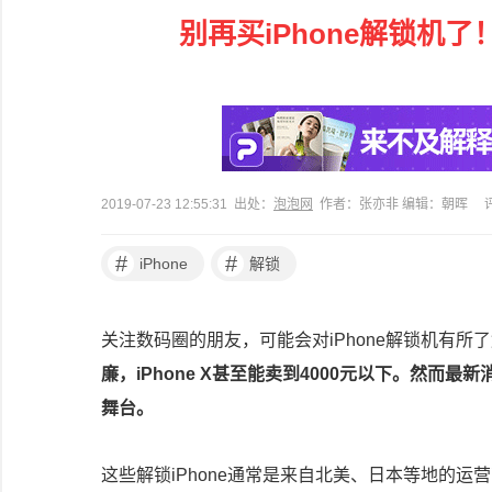
别再买iPhone解锁机
2019-07-23 12:55:31 出处：
泡泡网
作者：张亦非 编辑：朝晖
#
#
iPhone
解锁
关注数码圈的朋友，可能会对iPhone解锁机有
廉，iPhone X甚至能卖到4000元以下。然
舞台。
这些解锁iPhone通常是来自北美、日本等地的运