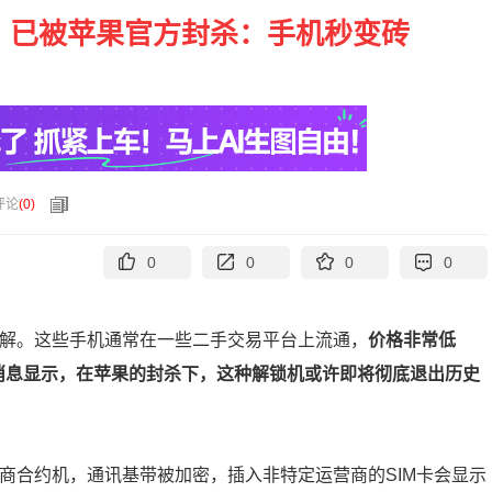
了！已被苹果官方封杀：手机秒变砖
评论
(
0
)
0
0
0
0
所了解。这些手机通常在一些二手交易平台上流通，
价格非常低
而最新消息显示，在苹果的封杀下，这种解锁机或许即将彻底退出历史
营商合约机，通讯基带被加密，插入非特定运营商的SIM卡会显示