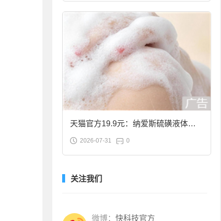
天猫官方19.9元：纳爱斯硫磺液体香
2026-07-31
0
皂2斤大促
关注我们
微博：
快科技官方