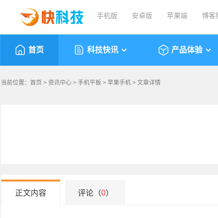
手机版
安卓版
苹果端
博客
首页
科技快讯
产品体验
当前位置：
首页
>
资讯中心
>
手机平板
>
苹果手机
> 文章详情
正文内容
评论（
0
）