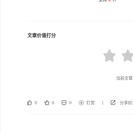
文章价值打分
当前文章
|
0
0
0
打赏
分享好