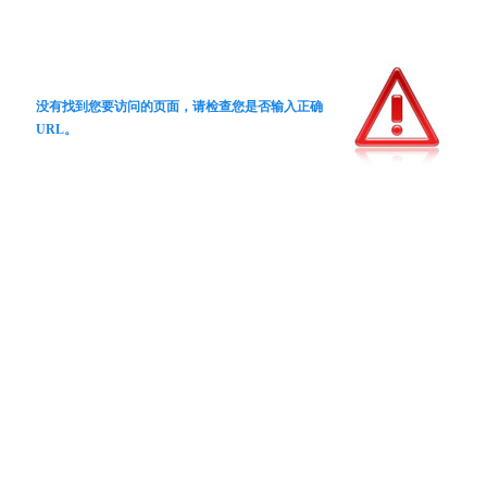
没有找到您要访问的页面，请检查您是否输入正确
URL。