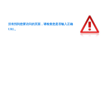
没有找到您要访问的页面，请检查您是否输入正确
URL。