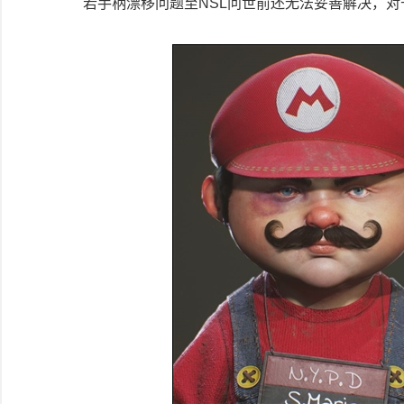
若手柄漂移问题至NSL问世前还无法妥善解决，对