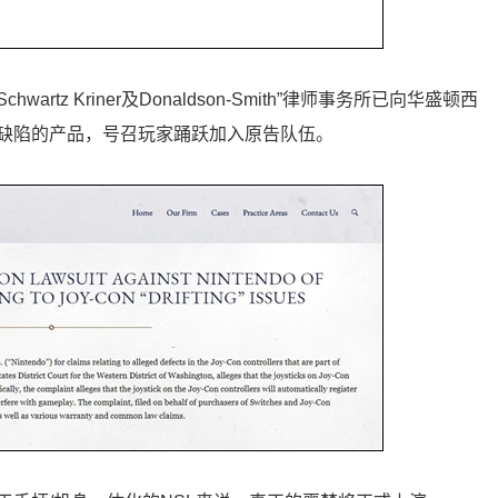
artz Kriner及Donaldson-Smith”律师事务所已向华盛顿西
缺陷的产品，号召玩家踊跃加入原告队伍。