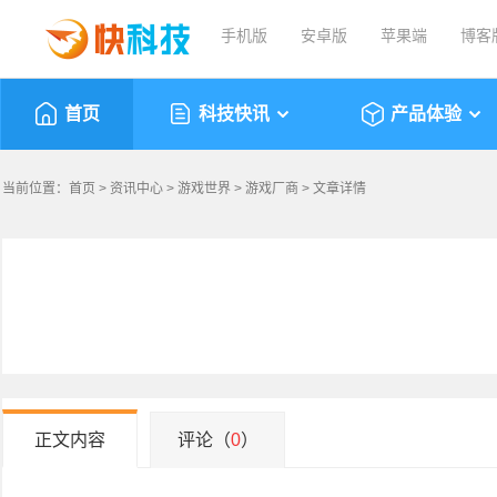
手机版
安卓版
苹果端
博客
首页
科技快讯
产品体验
当前位置：
首页
>
资讯中心
>
游戏世界
>
游戏厂商
> 文章详情
正文内容
评论（
0
）