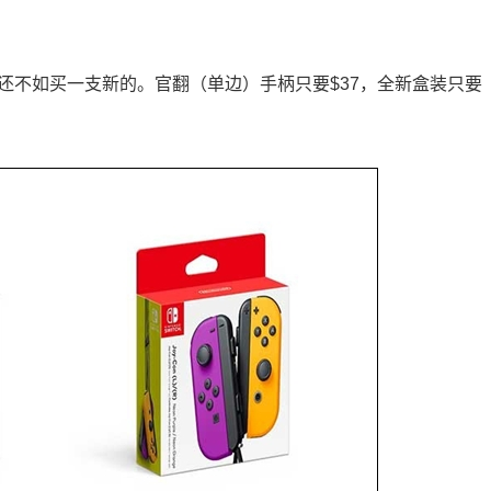
元，还不如买一支新的。官翻（单边）手柄只要$37，全新盒装只要