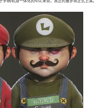
于手柄/机身一体化的NSL来说，真正的噩梦将正式上演。