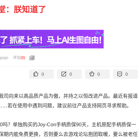
堂：朕知道了
gogo
评论
(
0
)
0
0
0
0
我司向来以高品质产品为傲，并持之以恒改进产品。最近有报道
关注……若在使用中遇到问题，建议前往产品支持网页寻求帮助。
吗？单独购买的Joy-Con手柄质保90天，主机原配手柄质保一
保期内能免费更换，否则要么去游戏论坛抱团取暖，要么被老任