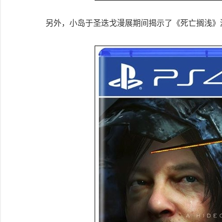
另外，小岛于圣迭戈漫展期间揭示了《死亡搁浅》