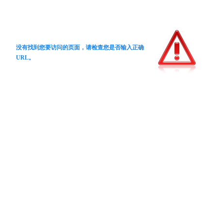
没有找到您要访问的页面，请检查您是否输入正确
URL。