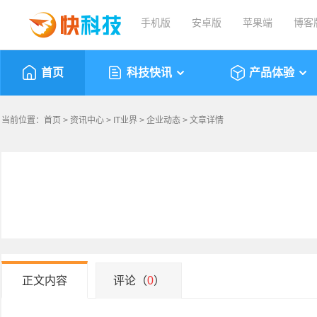
手机版
安卓版
苹果端
博客
首页
科技快讯
产品体验
当前位置：
首页
>
资讯中心
>
IT业界
>
企业动态
> 文章详情
正文内容
评论（
0
）