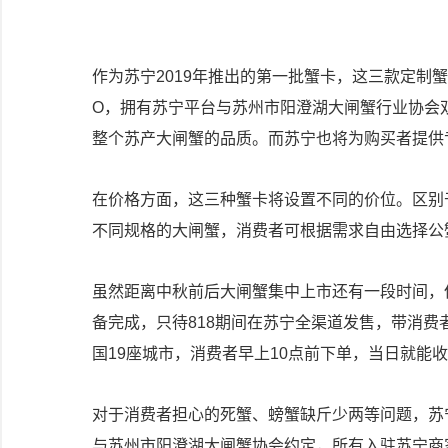
作为苏宁2019年推出的第一批蟹卡，这三款定制
O，拥有苏宁平台与苏州市阳澄湖大闸蟹行业协会
整个苏产大闸蟹的品质。而苏宁也将为购买者提供
在价格方面，这三种蟹卡将设置不同的价位。区别
不同规格的大闸蟹，消费者可根据需求自由选择公
虽然距离中秋前后大闸蟹集中上市还有一段时间，
备完成，只待818期间在苏宁全渠道发售，带消
国19座城市，消费者早上10点前下单，当日就能
对于消费者担心的死蟹、螃蟹缺斤少两等问题，苏
与苏州市阳澄湖大闸蟹协会约定，所有入驻苏宁商