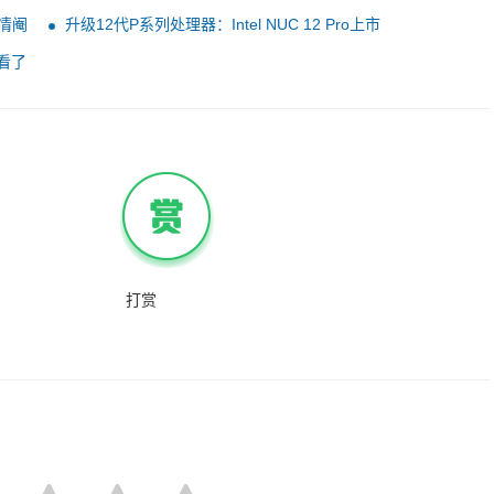
7299元
无情阉
升级12代P系列处理器：Intel NUC 12 Pro上市
眼看了
打赏