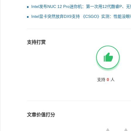
Intel发布NUC 12 Pro迷你机：第一次用12代酷睿P、
割
Intel显卡突然放弃DX9支持 《CSGO》实测：性能没
支持打赏
支持
0
人
文章价值打分