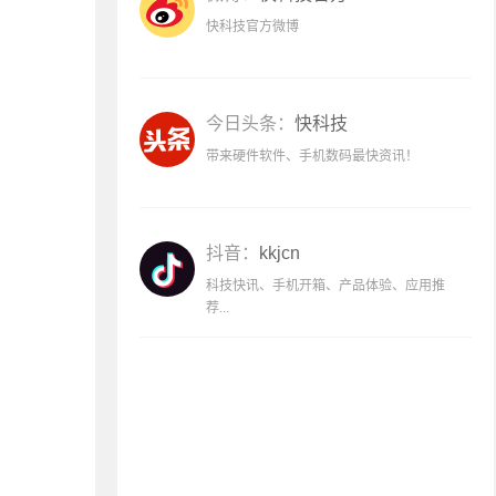
快科技官方微博
今日头条：
快科技
带来硬件软件、手机数码最快资讯！
抖音：
kkjcn
科技快讯、手机开箱、产品体验、应用推
荐...