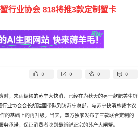
行业协会 818将推3款定制蟹卡
0
0
0
0
爽时，未雨绸缪的苏宁大快消，已经在为秋天的另一款肥美生鲜
闸蟹行业协会会长胡建国带队到访苏宁总部，与苏宁快消总裁卞农
合作的基础上的再升级。当天，双方独家发布了三款联合定制的
服务承诺，保证消费者吃到最新鲜正宗的苏产大闸蟹。