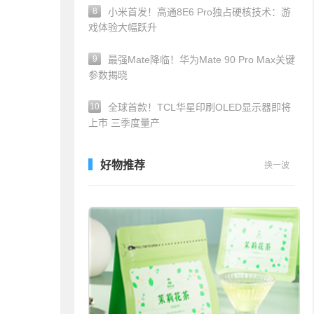
8
小米首发！高通8E6 Pro独占硬核技术：游
戏体验大幅跃升
9
最强Mate降临！华为Mate 90 Pro Max关键
参数揭晓
10
全球首款！TCL华星印刷OLED显示器即将
上市 三季度量产
好物推荐
换一波