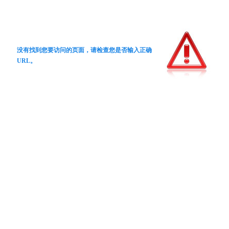
没有找到您要访问的页面，请检查您是否输入正确
URL。