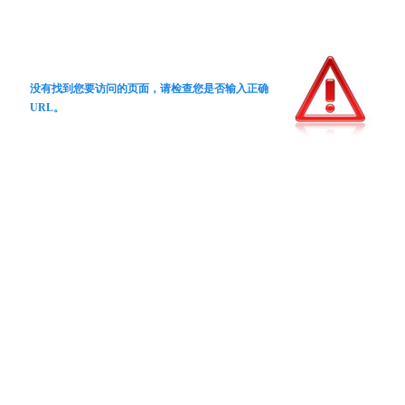
没有找到您要访问的页面，请检查您是否输入正确
URL。