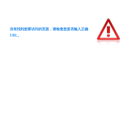
没有找到您要访问的页面，请检查您是否输入正确
URL。