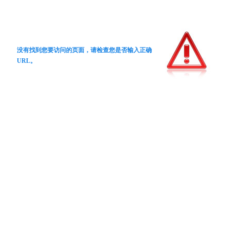
没有找到您要访问的页面，请检查您是否输入正确
URL。