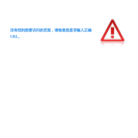
没有找到您要访问的页面，请检查您是否输入正确
URL。