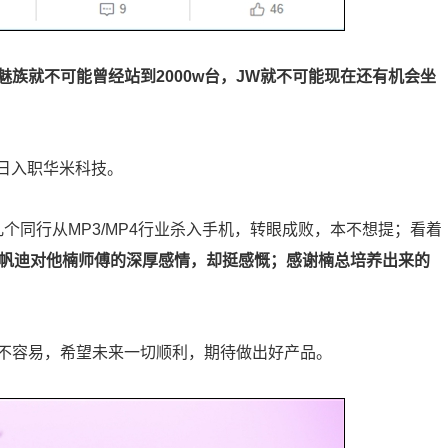
族就不可能曾经站到2000w台，JW就不可能现在还有机会坐
8日入职华米科技。
个同行从MP3/MP4行业杀入手机，转眼成败，本不想提；看着
帆迪对他楠师傅的深厚感情，却挺感慨；感谢楠总培养出来的
不容易，希望未来一切顺利，期待做出好产品。