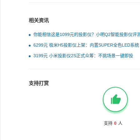
相关资讯
你能相信这是1099元的投影仪？小明Q2智能投影仪评
验
6299元 极米H5投影仪上架：内置SUPER全色LED系统
3199元 小米投影仪2S正式众筹：不挑场景一键即投
支持打赏
支持
0
人