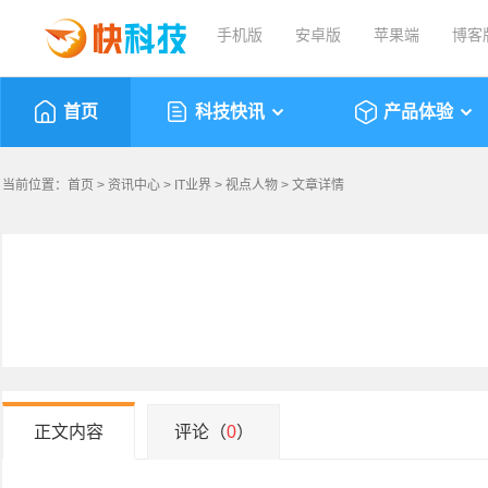
手机版
安卓版
苹果端
博客
首页
科技快讯
产品体验
当前位置：
首页
>
资讯中心
>
IT业界
>
视点人物
> 文章详情
正文内容
评论（
0
）