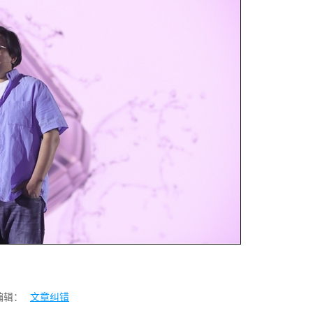
编辑：
文章纠错