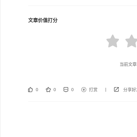
文章价值打分
当前文章
|
0
0
0
打赏
分享好