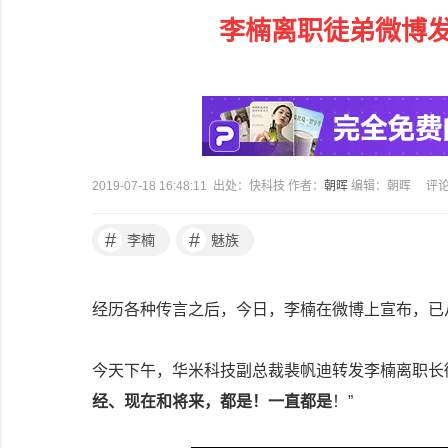
李楠离职徒弟微博
2019-07-18 16:48:11 出处：快科技 作者：
朝晖
编辑：朝晖
评
#
#
李楠
魅族
经历各种传言之后，今日，李楠在微博上宣布，已
今天下午，华米科技副总裁裴帆迪转发李楠离职长
经、现在和将来，都是！一直都是
！”