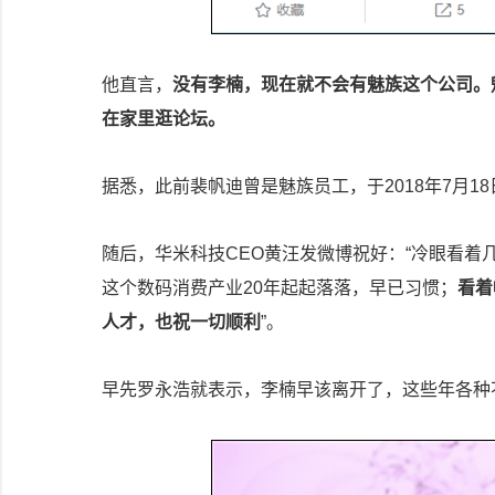
他直言，
没有李楠，现在就不会有魅族这个公司。魅
在家里逛论坛。
据悉，此前裴帆迪曾是魅族员工，于2018年7月1
随后，华米科技CEO黄汪发微博祝好：“冷眼看着几
这个数码消费产业20年起起落落，早已习惯；
看着
人才，也祝一切顺利
”。
早先罗永浩就表示，李楠早该离开了，这些年各种