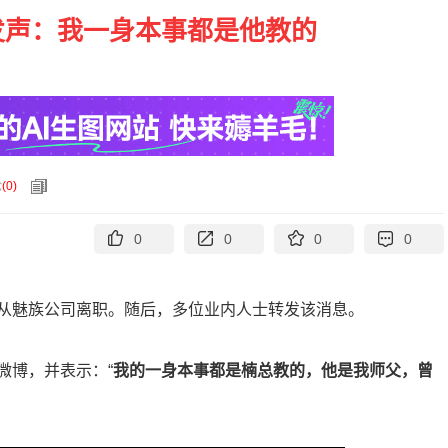
发声：我一身本事都是他教的
论
(
0
)
0
0
0
0
从魅族公司离职。随后，多位业内人士转发该消息。
微博，并表示：“
我的一身本事都是楠总教的，他是我师父，曾