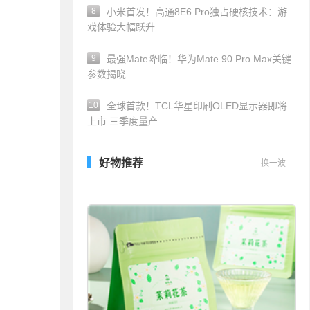
8
小米首发！高通8E6 Pro独占硬核技术：游
戏体验大幅跃升
9
最强Mate降临！华为Mate 90 Pro Max关键
参数揭晓
10
全球首款！TCL华星印刷OLED显示器即将
上市 三季度量产
好物推荐
换一波