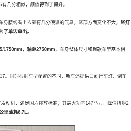
-5有几分相似，颜值得到了提升。
车身腰线看上去颇有几分硬派的气息。尾部方面变化不大，
尾灯
为了单边单出。
5/1750mm，轴距2750mm
，车身整体尺寸和现款车型基本相
0 R17。同时根据车型配置的不同，新车还提供日间行车灯、倒车
5T发动机，满足国六排放标准；其最大功率147马力，峰值扭矩2
里油耗6.7L。