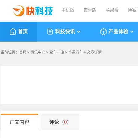
手机版
安卓版
苹果端
博客
首页
科技快讯
产品体验
当前位置：
首页
>
资讯中心
>
爱车一族
>
普通汽车
> 文章详情
正文内容
评论（
0
）