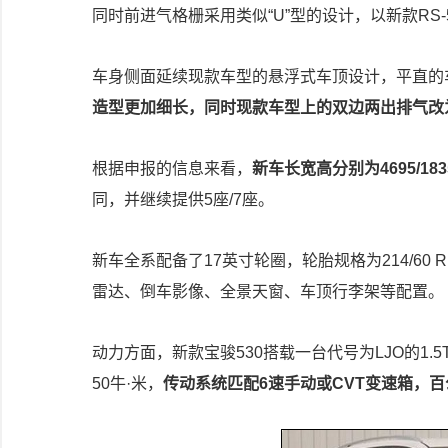
同时前进气格栅采用类似“U”型的设计，以新款RS
车身侧面延续现款车型的悬浮式车顶设计，平直的
造型更加细长，同时现款车型上的双边两出排气改
根据申报的信息来看，
新车长宽高分别为4695/183
同，并继续提供5座/7座。
新车全系配备了17英寸轮圈，轮胎规格为214/6
雷达、倒车影像、全景天窗、车顶行李架等配置。
动力方面，新款宝骏530搭载一台代号为LJO的1.
50牛·米，
传动系统匹配6速手动或CVT变速箱，百公