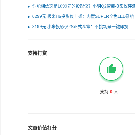
你能相信这是1099元的投影仪？小明Q2智能投影仪评
验
6299元 极米H5投影仪上架：内置SUPER全色LED系统
3199元 小米投影仪2S正式众筹：不挑场景一键即投
支持打赏
支持
0
人
文章价值打分