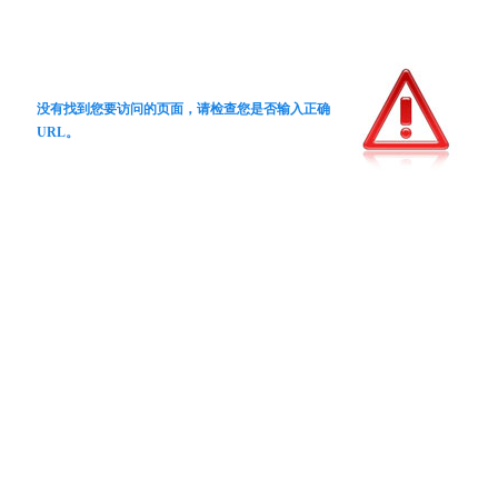
没有找到您要访问的页面，请检查您是否输入正确
URL。