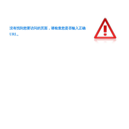
没有找到您要访问的页面，请检查您是否输入正确
URL。