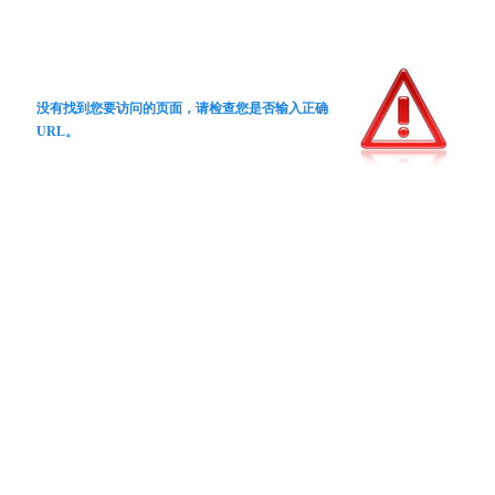
没有找到您要访问的页面，请检查您是否输入正确
URL。