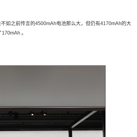
容量不如之前传言的4500mAh电池那么大，但仍有4170mAh的大
170mAh 。