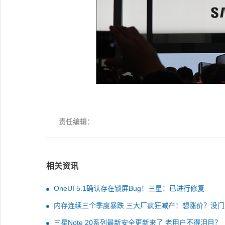
责任编辑：
相关资讯
OneUI 5.1确认存在锁屏Bug！三星：已进行修复
内存连续三个季度暴跌 三大厂疯狂减产！想涨价？没门
三星Note 20系列最新安全更新来了 老用户不得泪目？