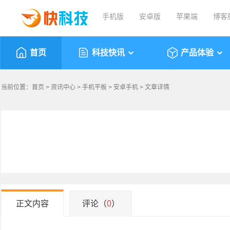
手机版
安卓版
苹果端
博客
首页
科技快讯
产品体验
当前位置：
首页
>
资讯中心
>
手机平板
>
安卓手机
> 文章详情
正文内容
评论（
0
）