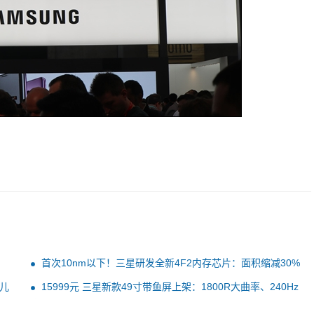
首次10nm以下！三星研发全新4F2内存芯片：面积缩减30%
儿
15999元 三星新款49寸带鱼屏上架：1800R大曲率、240Hz
高刷