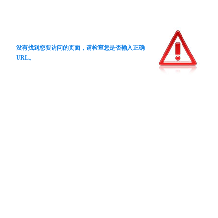
没有找到您要访问的页面，请检查您是否输入正确
URL。