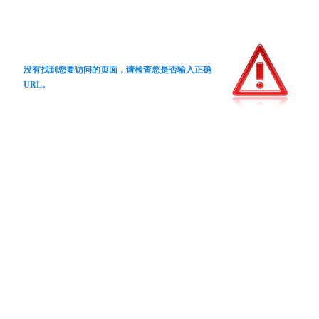
没有找到您要访问的页面，请检查您是否输入正确
URL。