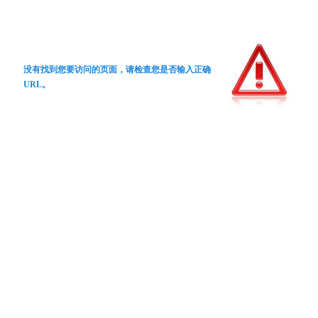
没有找到您要访问的页面，请检查您是否输入正确
URL。