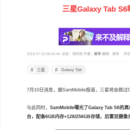
三星Galaxy Tab
2019-07-10 08:40:49 出处：快科技 作者：
振亭
编辑：振亭
评
#
#
三星
Galaxy Tab
7月10日消息，据SamMobile报道，三星将会跳过Gal
与此同时，
SamMobile曝光了Galaxy Tab
台，配备6GB内存+128/256GB存储，后置双摄像头