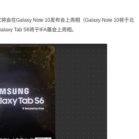
在Galaxy Note 10发布会上亮相（Galaxy Note 10将于北
xy Tab S6将于IFA展会上亮相。