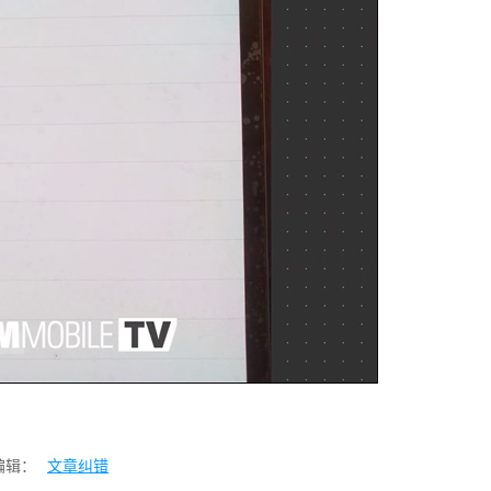
编辑：
文章纠错