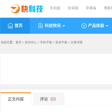
手机版
安卓版
苹果端
博客
首页
科技快讯
产品体验
当前位置：
首页
>
资讯中心
>
手机平板
>
安卓平板
> 文章详情
正文内容
评论（
0
）