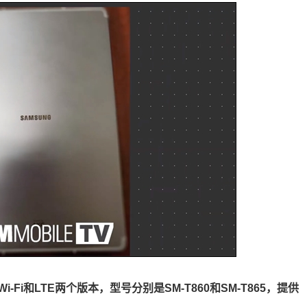
拥有Wi-Fi和LTE两个版本，型号分别是SM-T860和SM-T865，提供