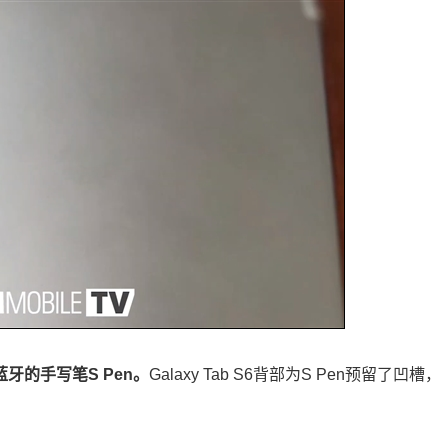
持蓝牙的手写笔S Pen。
Galaxy Tab S6背部为S Pen预留了凹槽，