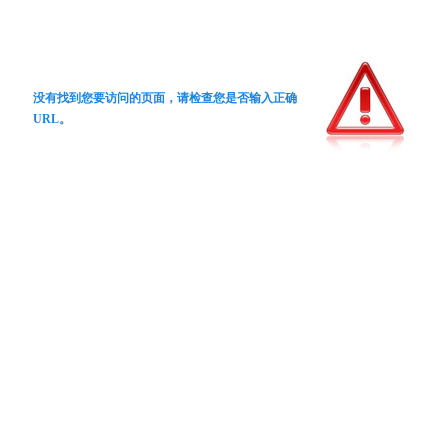
没有找到您要访问的页面，请检查您是否输入正确
URL。