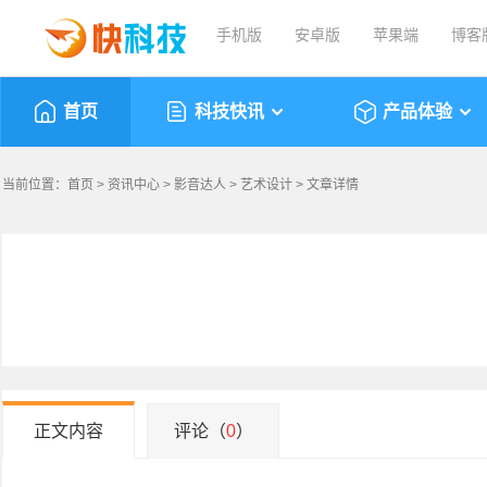
手机版
安卓版
苹果端
博客
首页
科技快讯
产品体验
当前位置：
首页
>
资讯中心
>
影音达人
>
艺术设计
> 文章详情
正文内容
评论（
0
）