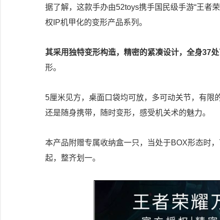
据了解，这款手办由52toys携手国民级手游“王者
权IP机甲化的变形产品系列。
其采用独特变形构造，精密的紧凑设计，全身37
形。
5厘米见方，桌面口袋均可放，多可动关节，有限
还是随身携带，随时变形，感受机关术的魅力。
本产品附赠专属收纳盒一只，当处于BOX形态时
起，整齐划一。