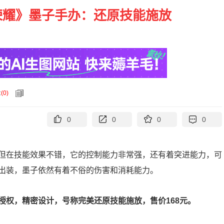
荣耀》墨子手办：还原技能施放
论
(
0
)
0
0
0
0
但在技能效果不错，它的控制能力非常强，还有着突进能力，可
出装，墨子依然有着不俗的伤害和消耗能力。
授权，精密设计，号称完美还原技能施放，售价168元。