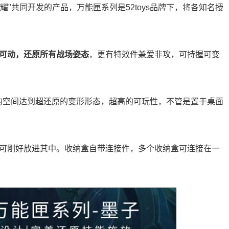
荣耀"共同开发的产品，万能匣系列是52toys品牌下，将各知名授
处可动，还原所有战场姿态
，更有特效件兼爱非攻，可持握可变
的空间达到超还原的变形形态，超高的可玩性，不管是置于桌面
，可刚好放进其中。收纳盒自带连接件，多个收纳盒可连接在一