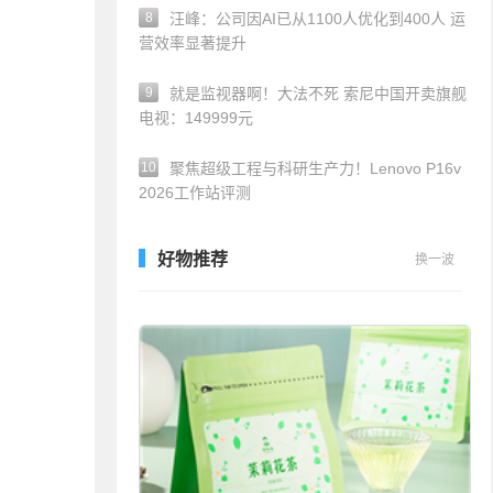
8
汪峰：公司因AI已从1100人优化到400人 运
营效率显著提升
9
就是监视器啊！大法不死 索尼中国开卖旗舰
电视：149999元
10
聚焦超级工程与科研生产力！Lenovo P16v
2026工作站评测
好物推荐
换一波