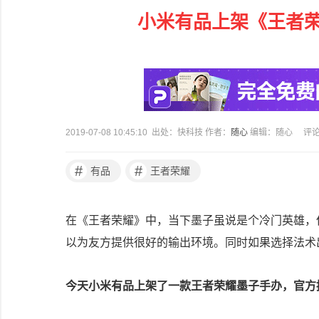
小米有品上架《王者
2019-07-08 10:45:10 出处：快科技 作者：
随心
编辑：随心
评
#
#
有品
王者荣耀
在《王者荣耀》中，当下墨子虽说是个冷门英雄，
以为友方提供很好的输出环境。同时如果选择法术
今天小米有品上架了一款王者荣耀墨子手办，官方