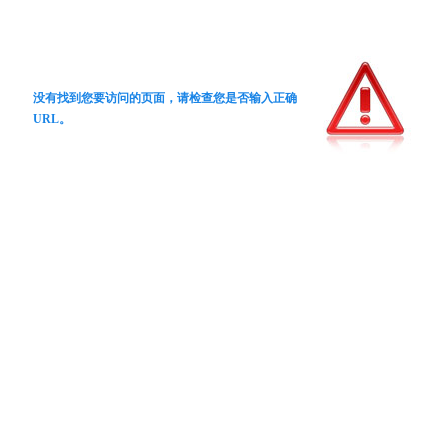
没有找到您要访问的页面，请检查您是否输入正确
URL。