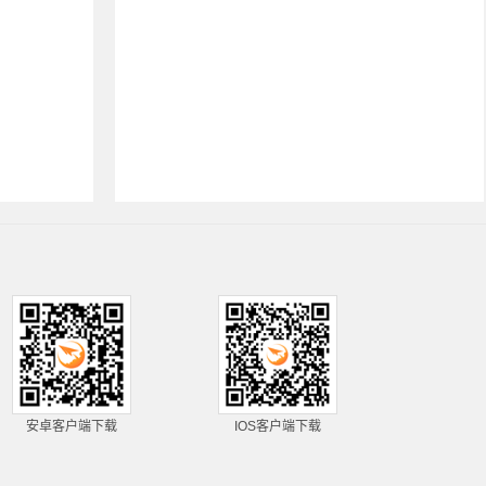
安卓客户端下载
IOS客户端下载