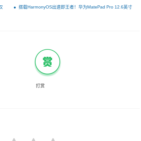
仅
搭载HarmonyOS出道即王者！华为MatePad Pro 12.6英寸
首发评测：逆境发出最强音
打赏