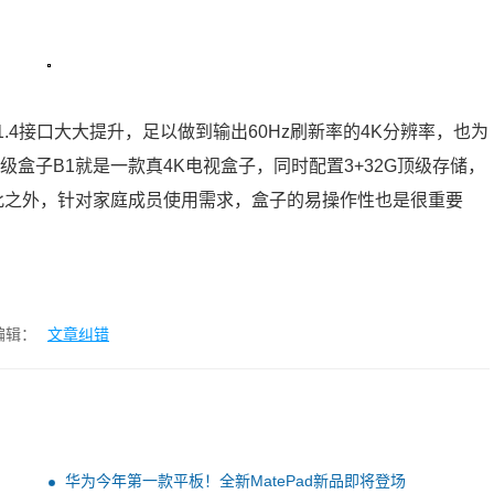
1.4接口大大提升，足以做到输出60Hz刷新率的4K分辨率，也为
盒子B1就是一款真4K电视盒子，同时配置3+32G顶级存储，
除此之外，针对家庭成员使用需求，盒子的易操作性也是很重要
编辑：
文章纠错
华为今年第一款平板！全新MatePad新品即将登场