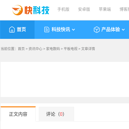
手机版
安卓版
苹果端
博客
首页
科技快讯
产品体验
当前位置：
首页
>
资讯中心
>
家电数码
>
平板电视
> 文章详情
正文内容
评论（
0
）