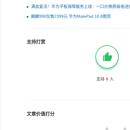
满血复活！华为平板保障服务上线：一口价换原装电池
129元起
麒麟990仅售2399元 华为MatePad 10.8图赏
支持打赏
支持
0
人
文章价值打分