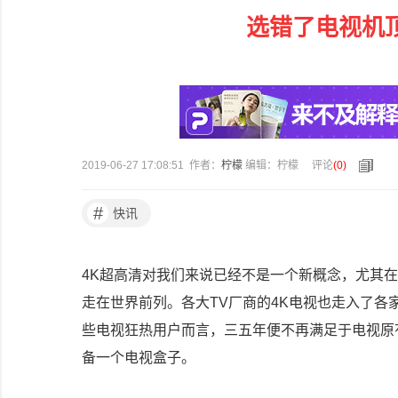
选错了电视机顶
2019-06-27 17:08:51 作者：
柠檬
编辑：柠檬
评论
(
0
)
#
快讯
4K超高清对我们来说已经不是一个新概念，尤其
走在世界前列。各大TV厂商的4K电视也走入了
些电视狂热用户而言，三五年便不再满足于电视原
备一个电视盒子。