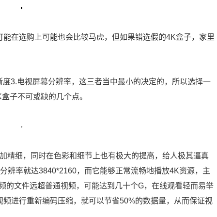
们可能在选购上可能也会比较马虎，但如果错选假的4K盒子，家里
清晰度3.电视屏幕分辨率，这三者当中最小的决定的，所以选择一
K盒子不可或缺的几个点。
面更加精细，同时在色彩和细节上也有极大的提高，给人极其逼真
辨率就达3840*2160，而它能够正常流畅地播放4K资源，主
4K视频的文件远超普通视频，可能达到几十个G，在线观看轻而易举
4K视频进行重新编码压缩，就可以节省50%的数据量，从而保证视