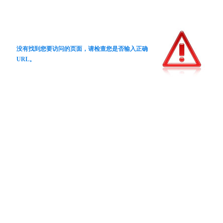
没有找到您要访问的页面，请检查您是否输入正确
URL。