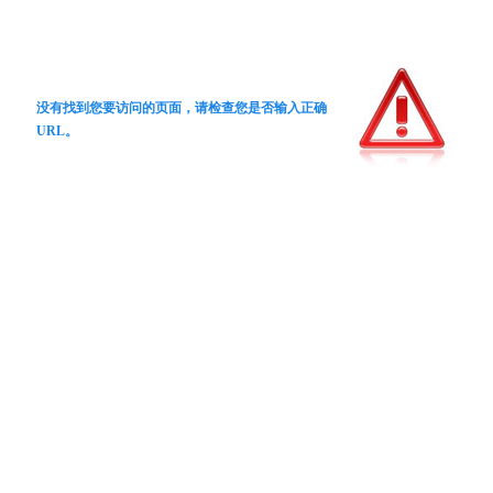
没有找到您要访问的页面，请检查您是否输入正确
URL。