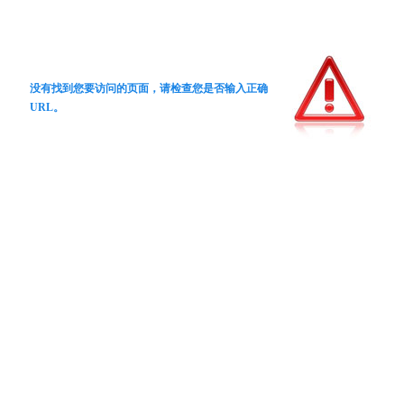
没有找到您要访问的页面，请检查您是否输入正确
URL。