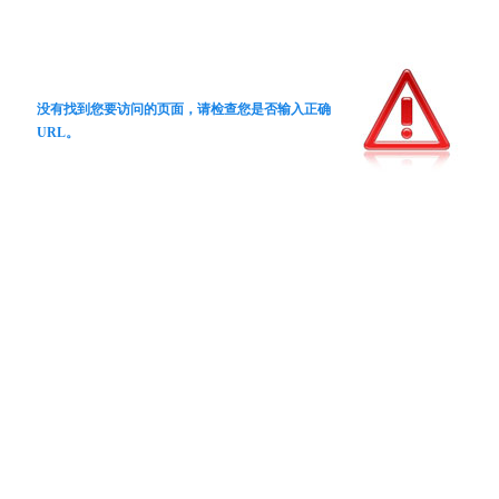
没有找到您要访问的页面，请检查您是否输入正确
URL。