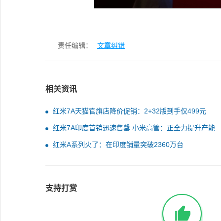
责任编辑：
文章纠错
相关资讯
红米7A天猫官旗店降价促销：2+32版到手仅499元
红米7A印度首销迅速售罄 小米高管：正全力提升产能
红米A系列火了：在印度销量突破2360万台
支持打赏