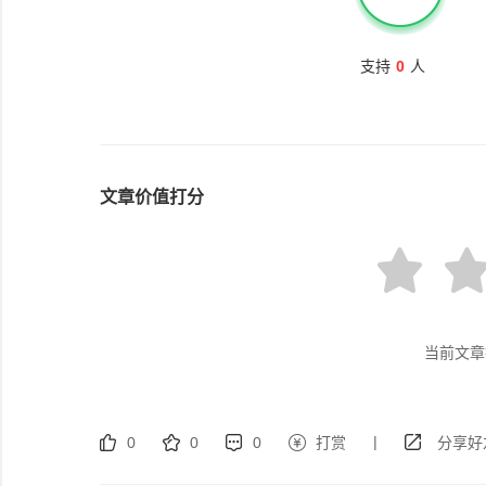
支持
0
人
文章价值打分
当前文章
|
0
0
0
打赏
分享好