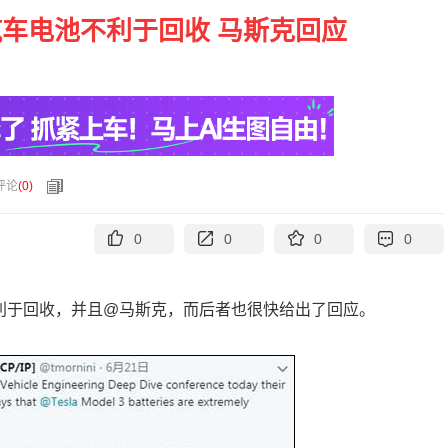
车电池不利于回收 马斯克回应
评论
(
0
)
0
0
0
0
不利于回收，并且@马斯克，而后者也很快给出了回应。