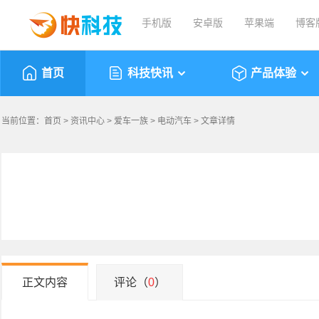
手机版
安卓版
苹果端
博客
首页
科技快讯
产品体验
当前位置：
首页
>
资讯中心
>
爱车一族
>
电动汽车
> 文章详情
正文内容
评论（
0
）