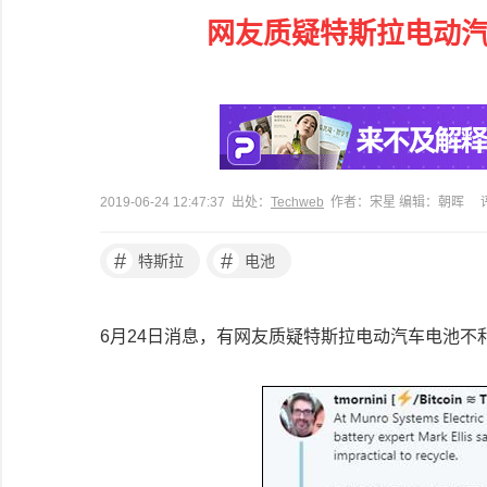
网友质疑特斯拉电动汽
2019-06-24 12:47:37 出处：
Techweb
作者：宋星 编辑：朝晖
#
#
特斯拉
电池
6月24日消息，有网友质疑特斯拉电动汽车电池