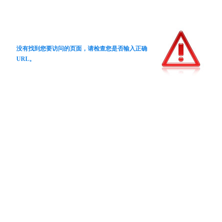
没有找到您要访问的页面，请检查您是否输入正确
URL。