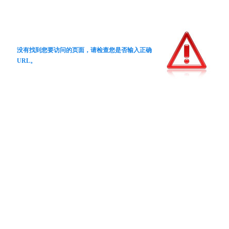
没有找到您要访问的页面，请检查您是否输入正确
URL。