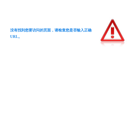
没有找到您要访问的页面，请检查您是否输入正确
URL。