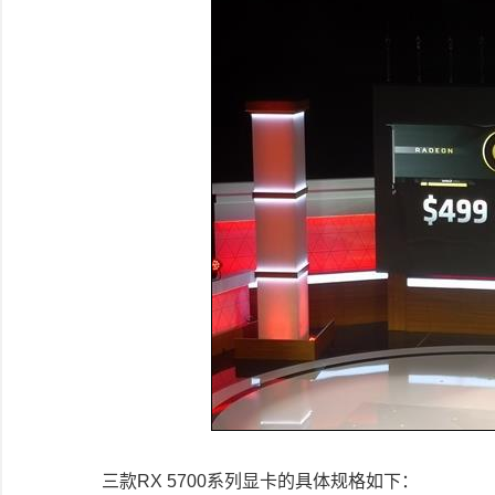
三款
RX 5700
系列显卡的具体规格如下：