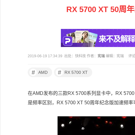
RX 5700 XT 
2019-06-19 17:34:39 出处：快科技 作者：
宪瑞
编辑：宪瑞
评
#
#
AMD
RX 5700 XT
在
AMD
发布的三款
RX 5700
系列显卡中，
RX 5700
是频率区别，
RX 5700 XT 50
周年纪念版加速频率