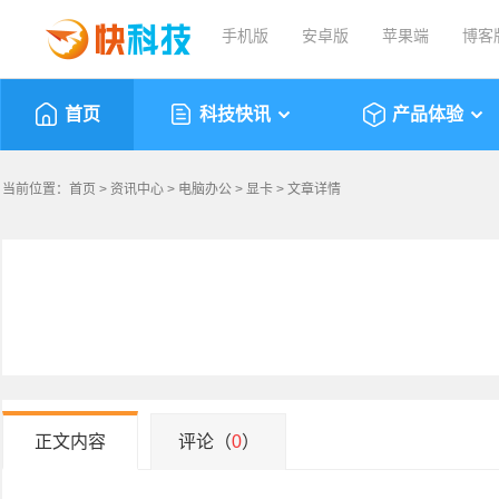
手机版
安卓版
苹果端
博客
首页
科技快讯
产品体验
当前位置：
首页
>
资讯中心
>
电脑办公
>
显卡
> 文章详情
正文内容
评论（
0
）