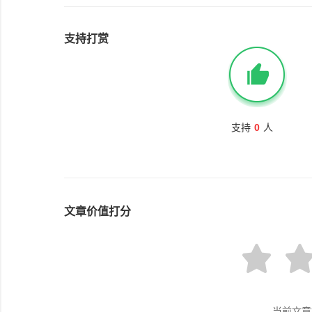
支持打赏
支持
0
人
文章价值打分
当前文章