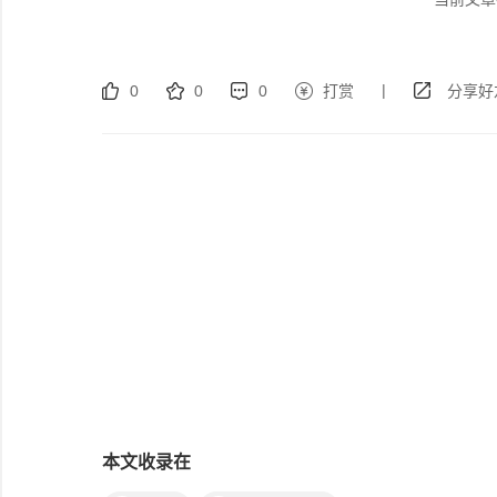
|
0
0
0
打赏
分享好
本文收录在