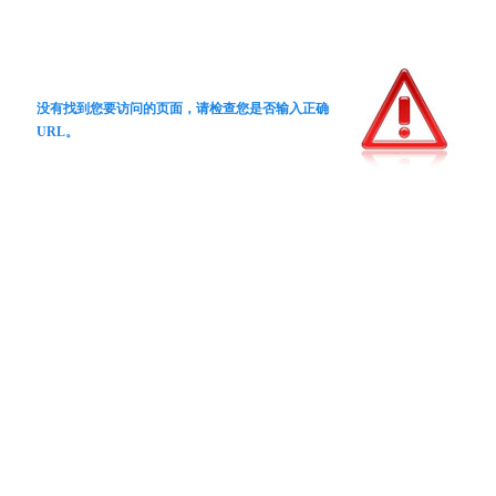
没有找到您要访问的页面，请检查您是否输入正确
URL。