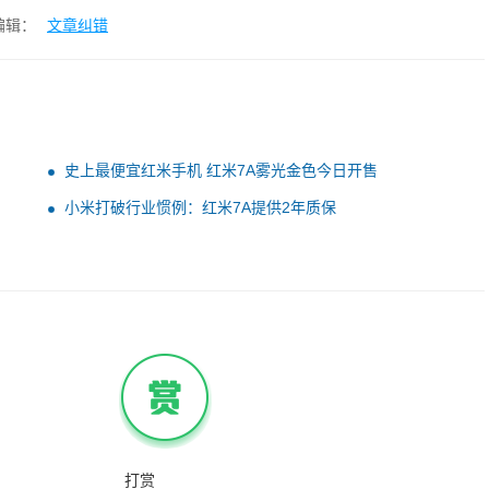
编辑：
文章纠错
史上最便宜红米手机 红米7A雾光金色今日开售
小米打破行业惯例：红米7A提供2年质保
打赏