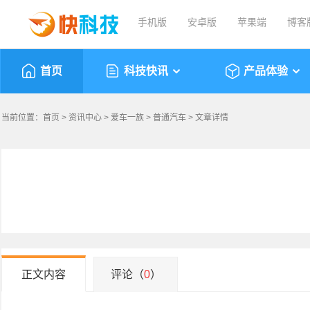
手机版
安卓版
苹果端
博客
首页
科技快讯
产品体验
当前位置：
首页
>
资讯中心
>
爱车一族
>
普通汽车
> 文章详情
正文内容
评论（
0
）