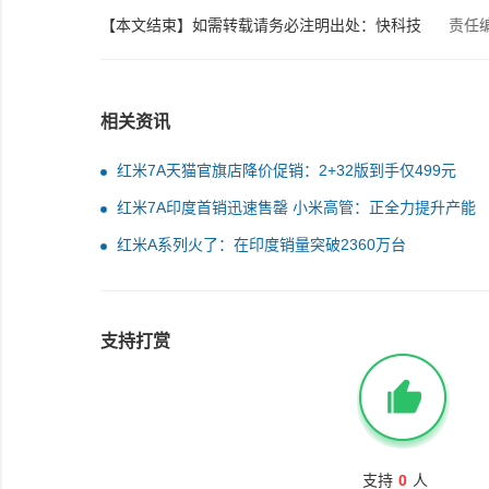
【本文结束】如需转载请务必注明出处：快科技
责任
相关资讯
红米7A天猫官旗店降价促销：2+32版到手仅499元
红米7A印度首销迅速售罄 小米高管：正全力提升产能
红米A系列火了：在印度销量突破2360万台
支持打赏
支持
0
人