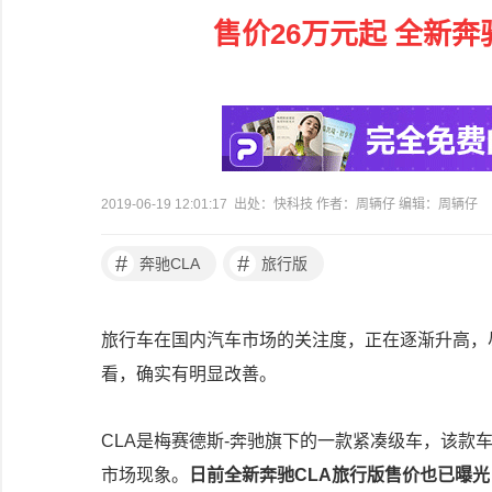
售价26万元起 全新奔
2019-06-19 12:01:17 出处：快科技 作者：周辆仔 编辑：周辆仔
#
#
奔驰CLA
旅行版
旅行车在国内汽车市场的关注度，正在逐渐升高，
看，确实有明显改善。
CLA是梅赛德斯-奔驰旗下的一款紧凑级车，该款
市场现象。
日前全新奔驰CLA旅行版售价也已曝光