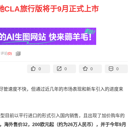
驰CLA旅行版将于9月正式上市
评论
(
0
)
0
0
0
0
尽管速度不快，但通过近几年的市场表现和新车引入的进度来
车型目前以平行进口的形式引入国内销售，且出现了加价购车的
，海外售价32，200欧元起（约为26万人民币），并于今年9月