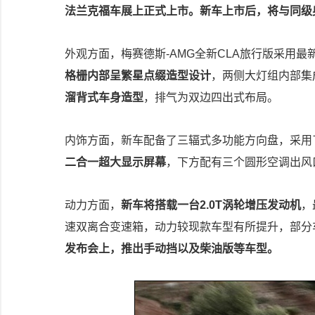
法兰克福车展上正式上市。新车上市后，将与同级奥
外观方面，梅赛德斯-AMG全新CLA旅行版采用最
格栅内部呈繁星点缀造型设计
，两侧大灯组内部集成
溜背式车身造型
，排气为双边四出式布局。
内饰方面，新车配备了三辐式多功能方向盘，采用
二合一超大显示屏幕
，下方配有三个圆形空调出风
动力方面，
新车将搭载一台2.0T涡轮增压发动机
，
速双离合变速箱，动力较现款车型有所提升，部分车
发布会上，推出手动挡以及柴油版等车型。