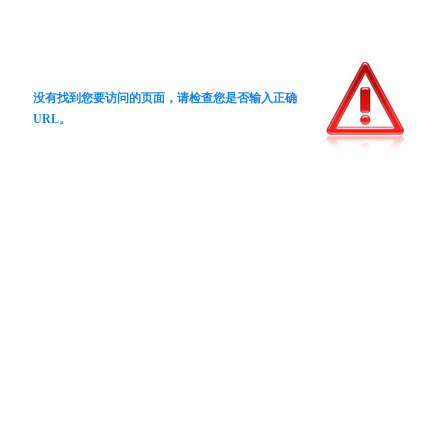
没有找到您要访问的页面，请检查您是否输入正确
URL。