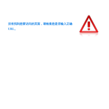
没有找到您要访问的页面，请检查您是否输入正确
URL。