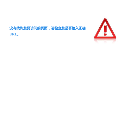
没有找到您要访问的页面，请检查您是否输入正确
URL。