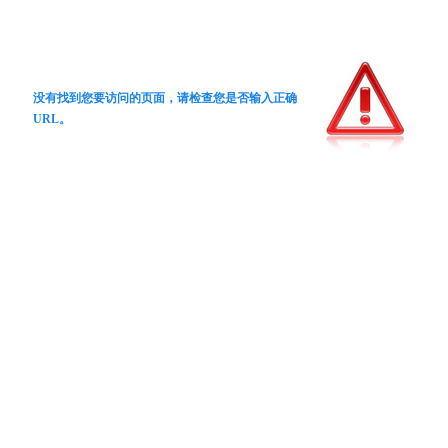
没有找到您要访问的页面，请检查您是否输入正确
URL。